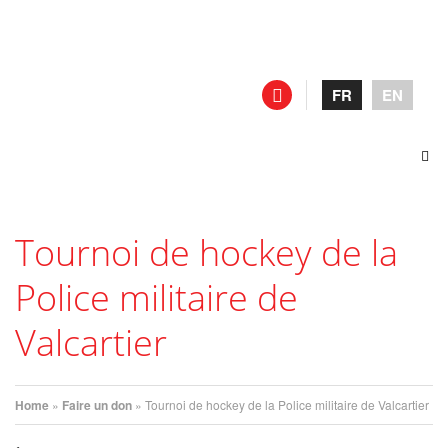
FR
EN
Tournoi de hockey de la
Police militaire de
Valcartier
Home
»
Faire un don
»
Tournoi de hockey de la Police militaire de Valcartier